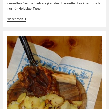
genießen Sie die Vielseitigkeit der Klarinette. Ein Abend nicht
nur für Holzblas-Fans.
Klarinettentrio
Weiterlesen
Der
Extraklasse
Am
05.11.23