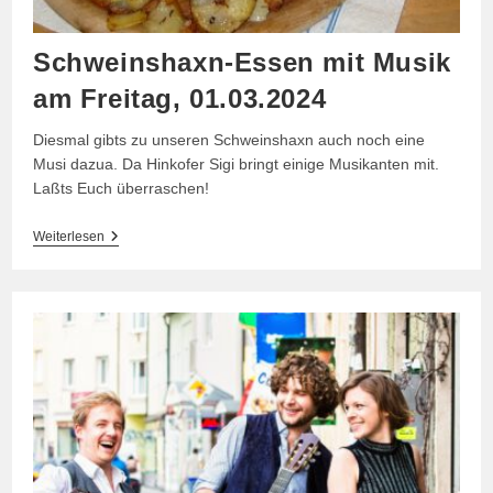
Schweinshaxn-Essen mit Musik
am Freitag, 01.03.2024
Diesmal gibts zu unseren Schweinshaxn auch noch eine
Musi dazua. Da Hinkofer Sigi bringt einige Musikanten mit.
Laßts Euch überraschen!
Schweinshaxn-
Weiterlesen
Essen
Mit
Musik
Am
Freitag,
01.03.2024