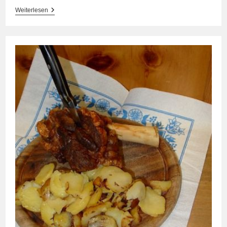
Luft
Weiterlesen
Und
Saiten
Am
16.03.2024