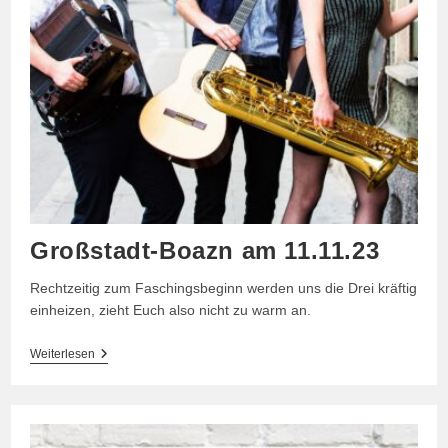
Großstadt-Boazn am 11.11.23
Rechtzeitig zum Faschingsbeginn werden uns die Drei kräftig
einheizen, zieht Euch also nicht zu warm an.
Großstadt-
Weiterlesen
Boazn
Am
11.11.23