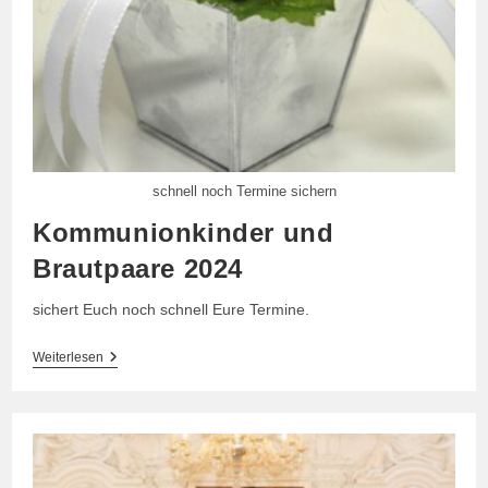
schnell noch Termine sichern
Kommunionkinder und
Brautpaare 2024
sichert Euch noch schnell Eure Termine.
Kommunionkinder
Weiterlesen
Und
Brautpaare
2024