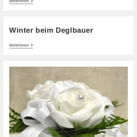
Sommerpause
Weiterlesen
Beim
Deglbauer
Winter beim Deglbauer
Winter
Weiterlesen
Beim
Deglbauer