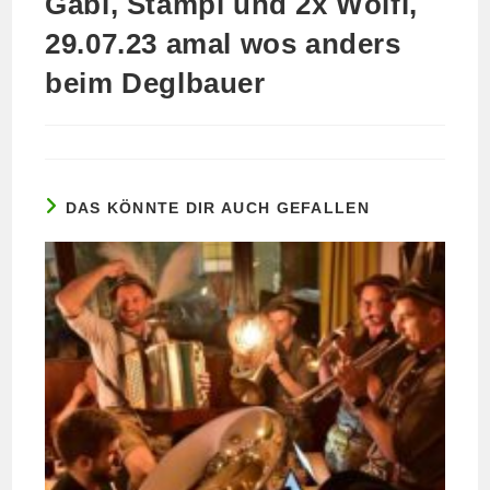
Gabi, Stampi und 2x Wolfi,
29.07.23 amal wos anders
beim Deglbauer
DAS KÖNNTE DIR AUCH GEFALLEN