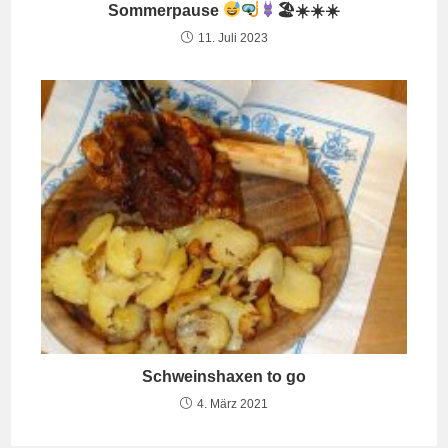
Sommerpause
🏖☀☀☀
11. Juli 2023
Schweinshaxen to go
4. März 2021