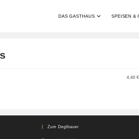
DAS GASTHAUS
SPEISEN &
es
4,40 €
Zum Deglbauer