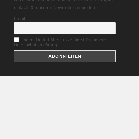
einfach für unseren Newsletter anmelden.
Email
Indem Du fortfährst, akzeptierst Du unsere
Datenschutzerklärung.