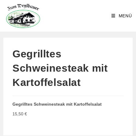
Zum
Inhalt
MENÜ
springen
Gegrilltes
Schweinesteak mit
Kartoffelsalat
Gegrilltes Schweinesteak mit Kartoffelsalat
15,50 €