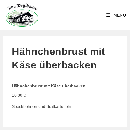
Zum
Inhalt
MENÜ
springen
Hähnchenbrust mit
Käse überbacken
Hähnchenbrust mit Käse überbacken
18,80 €
Speckbohnen und Bratkartoffeln