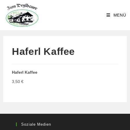
Zum
Inhalt
MENÜ
springen
Haferl Kaffee
Haferl Kaffee
3,50 €
Soziale Medien