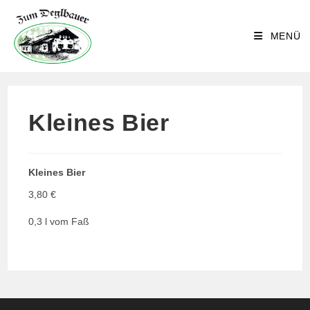
Zum
Inhalt
MENÜ
springen
Kleines Bier
Kleines Bier
3,80 €
0,3 l vom Faß