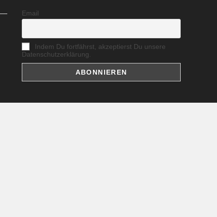
Email
Indem Du fortfährst, akzeptierst Du unsere
Datenschutzerklärung.