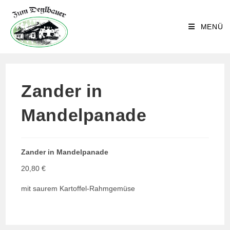
Zum
Inhalt
MENÜ
springen
Zander in
Mandelpanade
Zander in Mandelpanade
20,80 €
mit saurem Kartoffel-Rahmgemüse