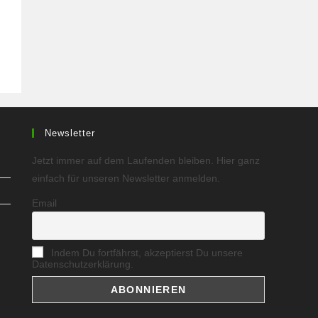
Newsletter
Jetzt immer auf dem Laufenden bleiben. Hier ganz
einfach für unseren Newsletter anmelden.
Email
Indem Du fortfährst, akzeptierst Du unsere
Datenschutzerklärung.