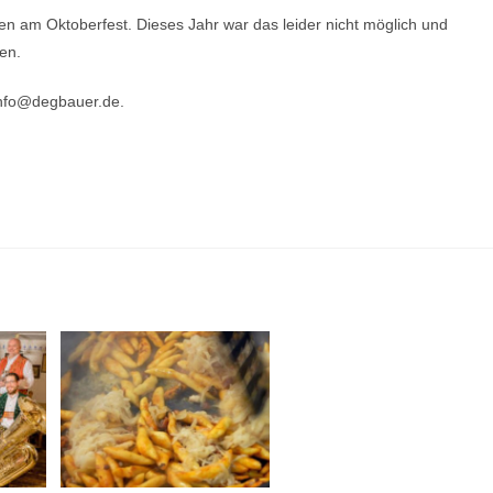
n am Oktoberfest. Dieses Jahr war das leider nicht möglich und
en.
info@degbauer.de.