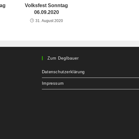
tag
Volksfest Sonntag
06.09.2020
0
31. August 2020
Zum Deglbauer
Datenschutzerklärung
Impressum